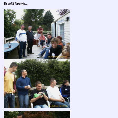
Et
voilà l'arrivée....