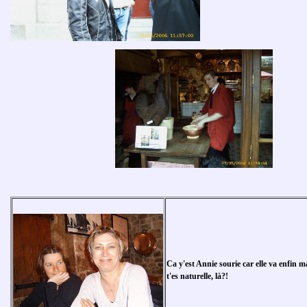
Ca y'est Annie sourie car elle va enfin 
t'es naturelle, là?!