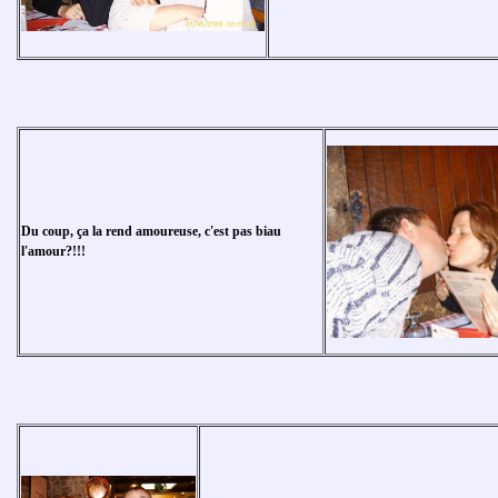
Du coup, ça la rend amoureuse, c'est pas biau
l'amour?!!!