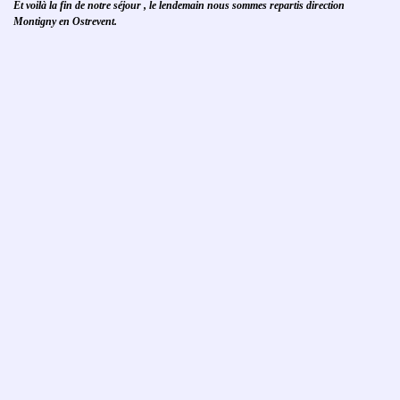
Et voilà la fin de notre séjour , le lendemain nous sommes repartis direction
Montigny en Ostrevent.