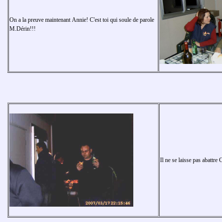
On a la preuve maintenant Annie! C'est toi qui soule de parole
M.Dérin!!!
Il ne se laisse pas abattr